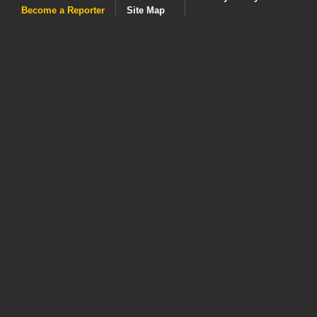
Become a Reporter
Site Map