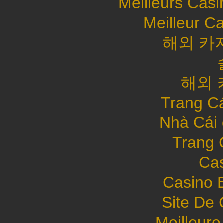
Meilleurs Casi
Meilleur C
해외 카
해외 
Trang C
Nhà Cái
Trang 
Cas
Casino 
Site De 
Meilleure