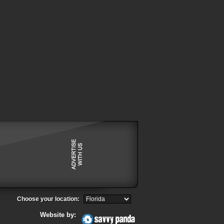
Choose your location:
Website by: