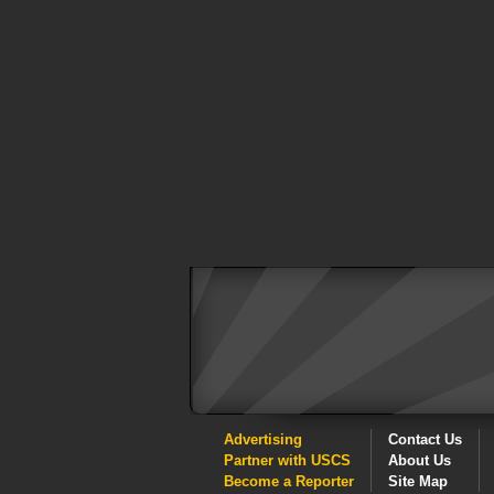
Advertising
Contact Us
Partner with USCS
About Us
Become a Reporter
Site Map