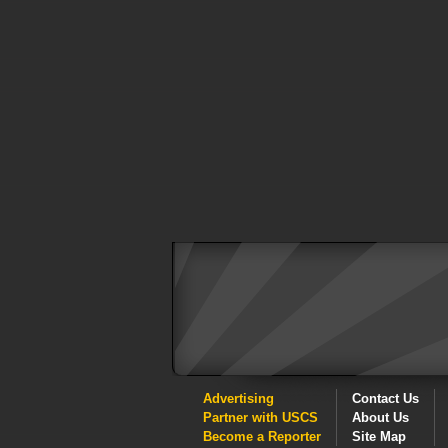
Advertising
Contact Us
Partner with USCS
About Us
Become a Reporter
Site Map