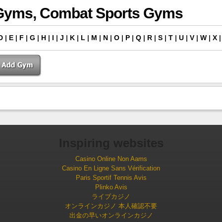
yms, Combat Sports Gyms
D
|
E
|
F
|
G
|
H
|
I
|
J
|
K
|
L
|
M
|
N
|
O
|
P
|
Q
|
R
|
S
|
T
|
U
|
V
|
W
|
X
Inspiring websites
Casino Online Non Aams
Casino En Ligne Sans Vérification
Paris Sportif Tennis Avis
Plinko Avis
ライブカジノ
オンラインカジノ 本人確認不要
出金の早いオンラインカジノ