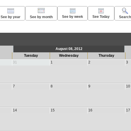
See by week
See Today
See by year
See by month
Search
August 08, 2012
Tuesday
Wednesday
Thursday
31
1
2
3
7
8
9
10
14
15
16
17