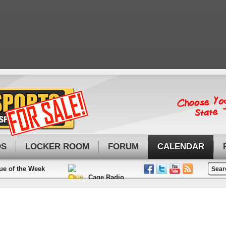
OS
LOCKER ROOM
FORUM
CALENDAR
ue of the Week
Cage Radio